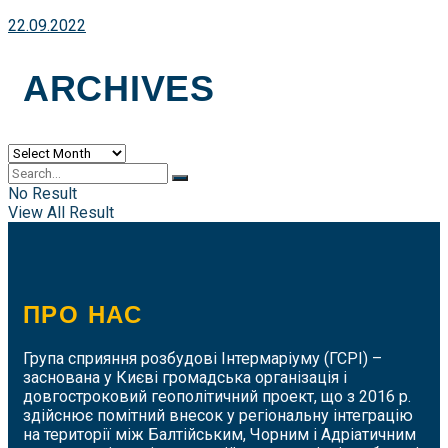
22.09.2022
ARCHIVES
Archives
No Result
View All Result
ПРО НАС
Група сприяння розбудові Інтермаріуму (ГСРІ) –
заснована у Києві громадська організація і
довгостроковий геополітичний проект, що з 2016 р.
здійснює помітний внесок у регіональну інтеграцію
на території між Балтійським, Чорним і Адріатичним