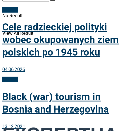
Articles
No Result
Cele radzieckiej polityki
View All Result
wobec okupowanych ziem
polskich po 1945 roku
04.06.2026
Articles
Black (war) tourism in
Bosnia and Herzegovina
13.12.2021