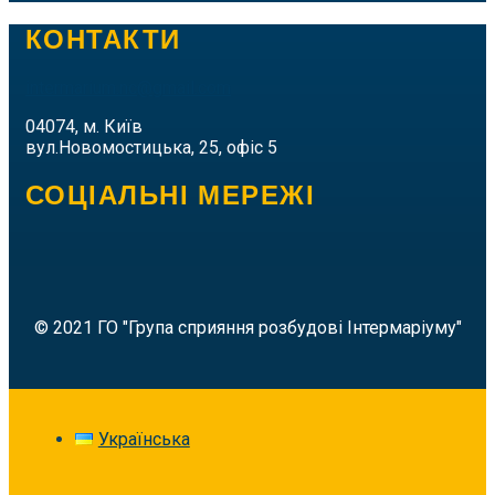
КОНТАКТИ
intermarium.nc@gmail.com
04074, м. Київ
вул.Новомостицька, 25, офіс 5
СОЦІАЛЬНІ МЕРЕЖІ
© 2021 ГО "Група сприяння розбудові Інтермаріуму"
Українська