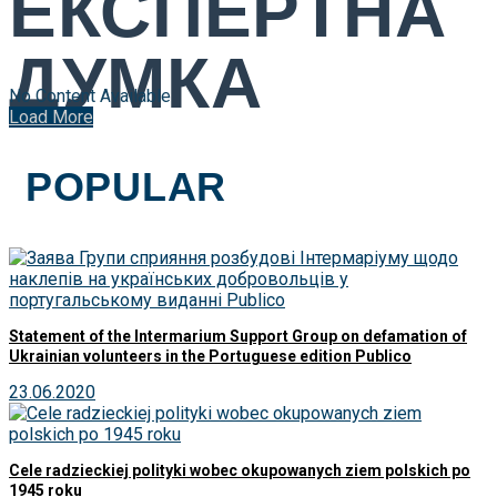
ЕКСПЕРТНА
ДУМКА
No Content Available
Load More
POPULAR
Statement of the Intermarium Support Group on defamation of
Ukrainian volunteers in the Portuguese edition Publico
23.06.2020
Cele radzieckiej polityki wobec okupowanych ziem polskich po
1945 roku