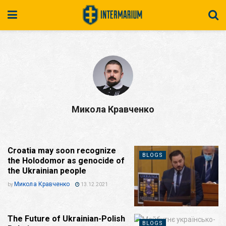
Микола Кравченко
Croatia may soon recognize
BLOGS
the Holodomor as genocide of
the Ukrainian people
Микола Кравченко
by
13.12.2021
The Future of Ukrainian-Polish
BLOGS