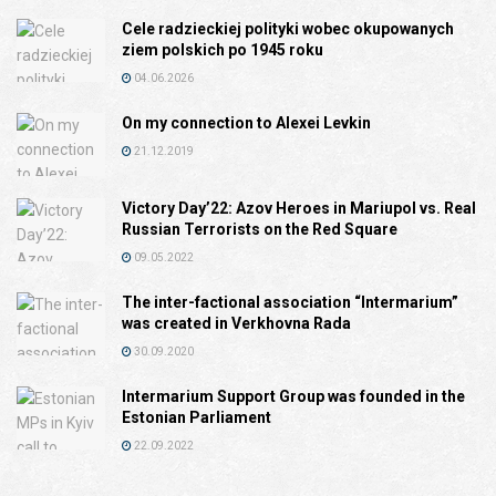
Cele radzieckiej polityki wobec okupowanych
ziem polskich po 1945 roku
04.06.2026
On my connection to Alexei Levkin
21.12.2019
Victory Day’22: Azov Heroes in Mariupol vs. Real
Russian Terrorists on the Red Square
09.05.2022
The inter-factional association “Intermarium”
was created in Verkhovna Rada
30.09.2020
Intermarium Support Group was founded in the
Estonian Parliament
22.09.2022