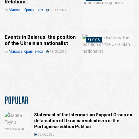
Relations
Микола Кравченко
by
13.12.2021
Events in Belarus: the position
BLOGS
of the Ukrainian nationalist
Микола Кравченко
by
13.08.2020
POPULAR
Statement of the Intermarium Support Group on
defamation of Ukrainian volunteers in the
Portuguese edition Publico
23.06.2020