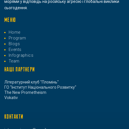
морями у відповідь на російську агресію і глобальні виклики
сьогодення.
МЕНЮ
Home
Program
Blogs
Events
Infographics
Team
НАШІ ПАРТНЕРИ
Літературний клуб "Пломінь"
ГО "Інститут Національного Розвитку"
The New Prometheism
Vokativ
КОНТАКТИ