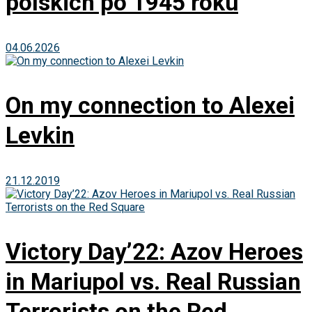
polskich po 1945 roku
04.06.2026
On my connection to Alexei
Levkin
21.12.2019
Victory Day’22: Azov Heroes
in Mariupol vs. Real Russian
Terrorists on the Red