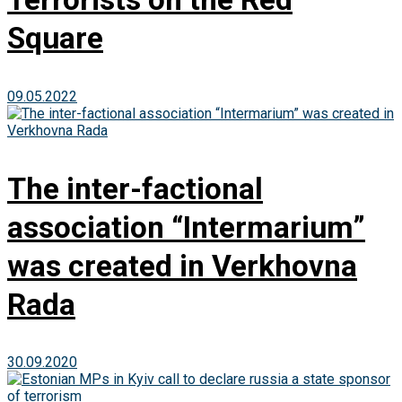
Square
09.05.2022
The inter-factional
association “Intermarium”
was created in Verkhovna
Rada
30.09.2020