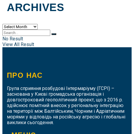
ARCHIVES
Archives
No Result
View All Result
ПРО НАС
Група сприяння розбудові Інтермаріуму (ГСРІ) –
заснована у Києві громадська організація і
довгостроковий геополітичний проект, що з 2016 р.
здійснює помітний внесок у регіональну інтеграцію
на території між Балтійським, Чорним і Адріатичним
морями у відповідь на російську агресію і глобальні
виклики сьогодення.