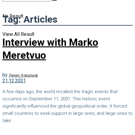
No Result
Tag:
Articles
View All Result
Interview with Marko
Meretvuo
by
Денис Ковальов
21.12.2021
A few days ago, the world recalled the tragic events that
occurred on September 11, 2001. This historic event
significantly influenced the global geopolitical order. It forced
small countries to seek support in large ones, and large ones to
take ...