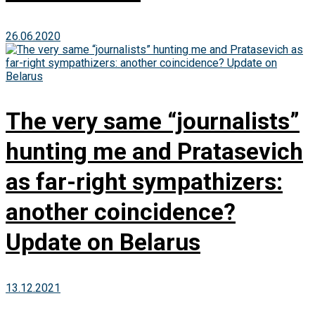
26.06.2020
The very same “journalists”
hunting me and Pratasevich
as far-right sympathizers:
another coincidence?
Update on Belarus
13.12.2021