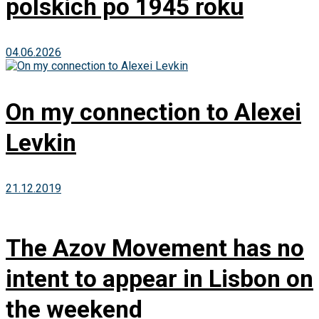
polskich po 1945 roku
04.06.2026
On my connection to Alexei
Levkin
21.12.2019
The Azov Movement has no
intent to appear in Lisbon on
the weekend