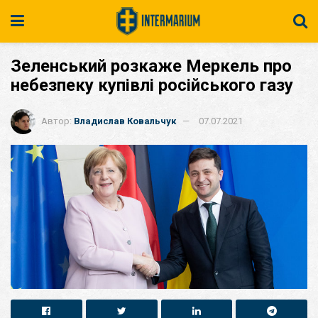
Зеленський розкаже Меркель про
небезпеку купівлі російського газу
Автор:
Владислав Ковальчук
07.07.2021