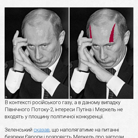
В контексті російського газу, а в даному випадку
Північного Потоку-2, інтереси Путіна і Меркель не
входять у площину політичної конкуренції.
Зеленський
сказав
, що наполягатиме на питанні
безпеки Європи і розповість Меркель про загрози