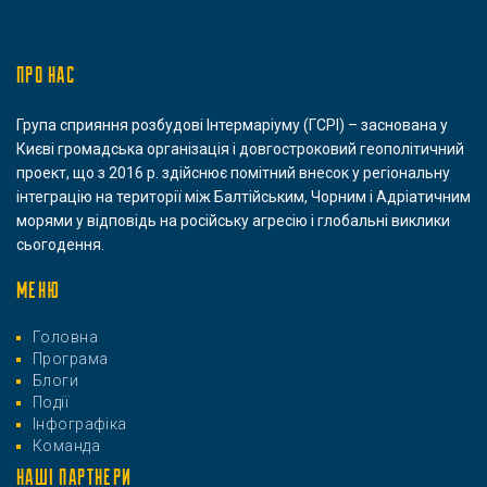
ПРО НАС
Група сприяння розбудові Інтермаріуму (ГСРІ) – заснована у
Києві громадська організація і довгостроковий геополітичний
проект, що з 2016 р. здійснює помітний внесок у регіональну
інтеграцію на території між Балтійським, Чорним і Адріатичним
морями у відповідь на російську агресію і глобальні виклики
сьогодення.
МЕНЮ
Головна
Програма
Блоги
Події
Інфографіка
Команда
НАШІ ПАРТНЕРИ