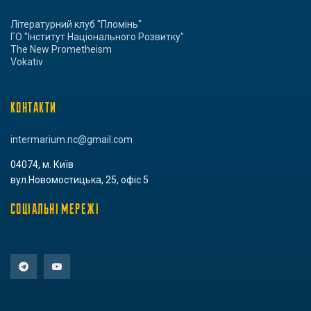
Літературний клуб "Пломінь"
ГО "Інститут Національного Розвитку"
The New Prometheism
Vokativ
КОНТАКТИ
intermarium.nc@gmail.com
04074, м. Київ
вул.Новомостицька, 25, офіс 5
СОЦІАЛЬНІ МЕРЕЖІ