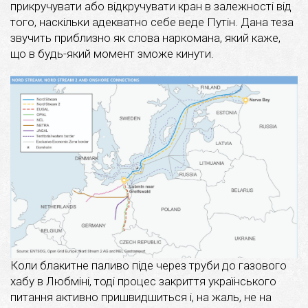
прикручувати або відкручувати кран в залежності від
того, наскільки адекватно себе веде Путін. Дана теза
звучить приблизно як слова наркомана, який каже,
що в будь-який момент зможе кинути.
Коли блакитне паливо піде через труби до газового
хабу в Любміні, тоді процес закриття українського
питання активно пришвидшиться і, на жаль, не на