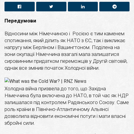
Передумови
Відносини між Німеччиною і Росією є тим каменем
спотикання, який ділить як НАТО з ЄС, так і викликає
напругу між Берліном і Вашингтоном. Поділена на
зони окупації Німеччина взагалі мала залишатися
сировинним придатком переможців у Другій світовій,
однак все змінив початок Холодної війни.
Холодна війна призвела до того, що Західна
Німеччина була включена до НАТО, в той час як НДР
залишалася під контролем Радянського Союзу. Саме
роль країни в Північно-Атлантичному Альянсі
дозволила відновити економічні потуги і мати власні
збройні сили.