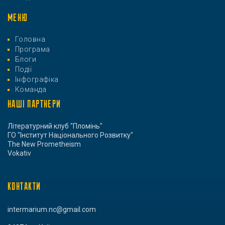
МЕНЮ
Головна
Програма
Блоги
Події
Інфографіка
Команда
НАШІ ПАРТНЕРИ
Літературний клуб "Пломінь"
ГО "Інститут Національного Розвитку"
The New Prometheism
Vokativ
КОНТАКТИ
intermarium.nc@gmail.com