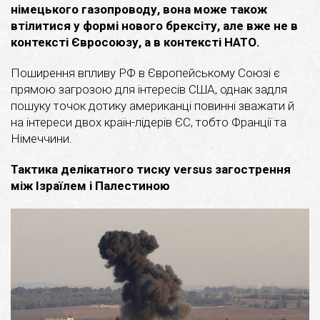
німецького газопроводу, вона може також
втілитися у формі нового брексіту, але вже не в
контексті Євросоюзу, а в контексті НАТО.
Поширення впливу РФ в Європейському Союзі є
прямою загрозою для інтересів США, однак задля
пошуку точок дотику американці повинні зважати й
на інтереси двох країн-лідерів ЄС, тобто Франції та
Німеччини.
Тактика делікатного тиску versus загострення
між Ізраїлем і Палестиною