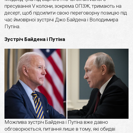
пресування V колони, зокрема ОПЗЖ, тримають на
десерт, щоб підсилити свою переговорну позицію під
час ймовірної зустрічі Джо Байдена і Володимира
Путіна.
Зустріч Байдена і Путіна
Можлива зустріч Байдена і Путіна вже давно
обговорюється, питання лише в тому, які обидві