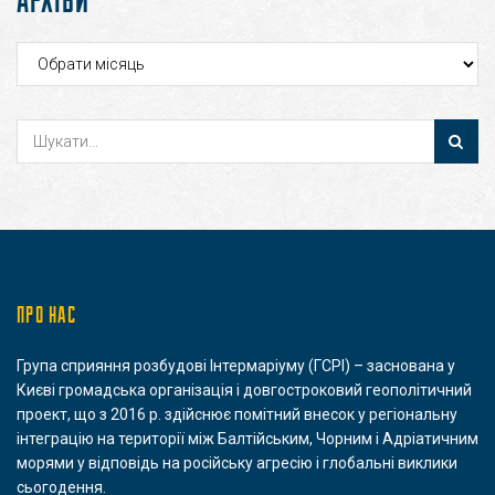
Архіви
ПРО НАС
Група сприяння розбудові Інтермаріуму (ГСРІ) – заснована у
Києві громадська організація і довгостроковий геополітичний
проект, що з 2016 р. здійснює помітний внесок у регіональну
інтеграцію на території між Балтійським, Чорним і Адріатичним
морями у відповідь на російську агресію і глобальні виклики
сьогодення.