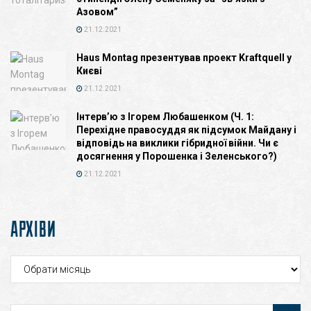
Азовом”
21.12.2021
Haus Montag презентував проект Kraftquell у
Києві
21.12.2021
Інтерв’ю з Ігорем Любашенком (Ч. 1:
Перехідне правосуддя як підсумок Майдану і
відповідь на виклики гібридної війни. Чи є
досягнення у Порошенка і Зеленського?)
21.12.2021
АРХІВИ
Архіви