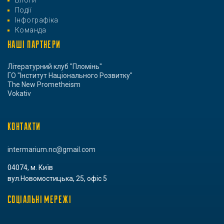
Події
Інфографіка
Команда
НАШІ ПАРТНЕРИ
Літературний клуб "Пломінь"
ГО "Інститут Національного Розвитку"
The New Prometheism
Vokativ
КОНТАКТИ
intermarium.nc@gmail.com
04074, м. Київ
вул.Новомостицька, 25, офіс 5
СОЦІАЛЬНІ МЕРЕЖІ