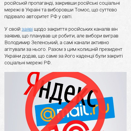
російській пропаганді, закривши російські соціальні
мережі в Україні та виборовши Томос, що суттєво
підірвало авторитет РФ у світі.
У своїй
заяві
щодо закриття російських каналів він
заявив, що планував це робити, але вибори виграв
Володимир Зеленський, а самі канали активно
агітували за нього. Разом з цим колишній президент
України додав, що саме за його каденції були закриті
соціальні мережі РФ.