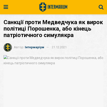
Санкції проти Медведчука як вирок
політиці Порошенка, або кінець
патріотичного симулякра
Автор:
Інтермаріум
21.12.2021