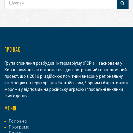
ПРО НАС
Група сприяння розбудові Інтермаріуму (ГСРІ) – заснована у
Києві громадська організація і довгостроковий геополітичний
проект, що з 2016 р. здійснює помітний внесок у регіональну
інтеграцію на території між Балтійським, Чорним і Адріатичним
морями у відповідь на російську агресію і глобальні виклики
сьогодення.
МЕНЮ
Головна
Програма
Блоги