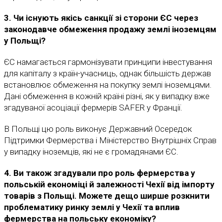
3. Чи існують якісь санкції зі сторони ЄС через
законодавче обмеження продажу землі іноземцям
у Польщі?
ЄС намагається гармонізувати принципи інвестування
для капіталу з країн-учасниць, однак більшість держав
встановлює обмеження на покупку землі іноземцями.
Дані обмеження в кожній країні різні, як у випадку вже
згадуваної асоціації фермерів SAFER у Франції.
В Польщі цю роль виконує Державний Осередок
Підтримки Фермерства і Міністерство Внутрішніх Справ
у випадку іноземців, які не є громадянами ЄС.
4. Ви також згадували про роль фермерства у
польській економіці й залежності Чехії від імпорту
товарів з Польщі. Можете дещо ширше розкнити
проблематику ринку землі у Чехії та вплив
фермерства на польську економіку?