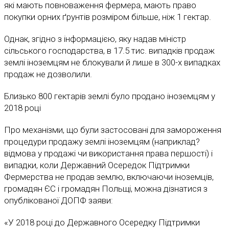
які мають повноваження фермера, мають право
покупки орних ґрунтів розміром більше, ніж 1 гектар.
Однак, згідно з інформацією, яку надав міністр
сільського господарства, в 17.5 тис. випадків продаж
землі іноземцям не блокували й лише в 300-х випадках
продаж не дозволили.
Близько 800 гектарів землі було продано іноземцям у
2018 році
Про механізми, що були застосовані для замороження
процедури продажу землі іноземцям (наприклад?
відмова у продажі чи використання права першості) і
випадки, коли Державний Осередок Підтримки
Фермерства не продав землю, включаючи іноземців,
громадян ЄС і громадян Польщі, можна дізнатися з
опублікованої ДОПФ заяви:
«У 2018 році до Державного Осередку Підтримки