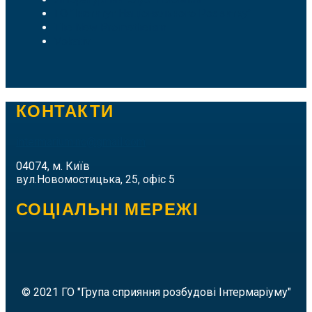
ГО "Інститут Національного Розвитку"
The New Prometheism
Vokativ
КОНТАКТИ
intermarium.nc@gmail.com
04074, м. Київ
вул.Новомостицька, 25, офіс 5
СОЦІАЛЬНІ МЕРЕЖІ
© 2021 ГО "Група сприяння розбудові Інтермаріуму"