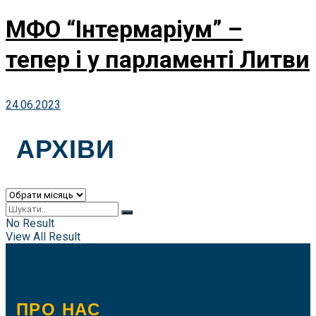
МФО “Інтермаріум” –
тепер і у парламенті Литви
24.06.2023
АРХІВИ
Архіви
No Result
View All Result
ПРО НАС