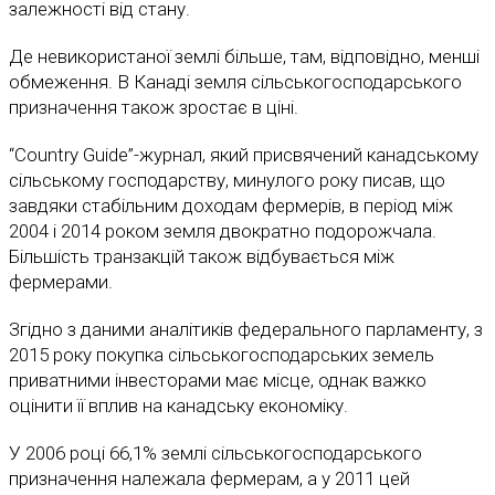
залежності від стану.
Де невикористаної землі більше, там, відповідно, менші
обмеження. В Канаді земля сільськогосподарського
призначення також зростає в ціні.
“Country Guide”-журнал, який присвячений канадському
сільському господарству, минулого року писав, що
завдяки стабільним доходам фермерів, в період між
2004 і 2014 роком земля двократно подорожчала.
Більшість транзакцій також відбувається між
фермерами.
Згідно з даними аналітиків федерального парламенту, з
2015 року покупка сільськогосподарських земель
приватними інвесторами має місце, однак важко
оцінити її вплив на канадську економіку.
У 2006 році 66,1% землі сільськогосподарського
призначення належала фермерам, а у 2011 цей