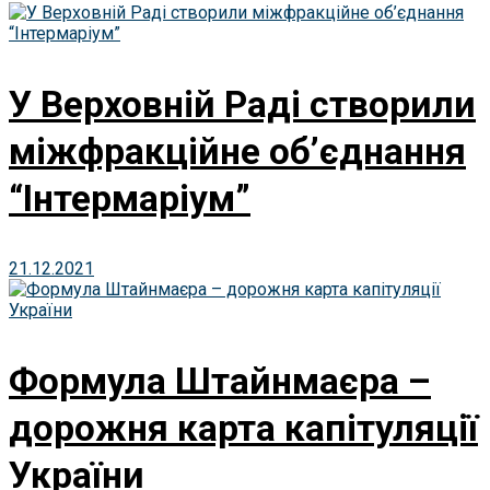
У Верховній Раді створили
міжфракційне об’єднання
“Інтермаріум”
21.12.2021
Формула Штайнмаєра –
дорожня карта капітуляції
України