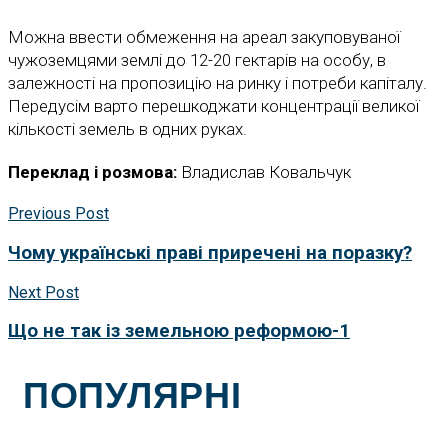
Можна ввести обмеження на ареал закуповуваної
чужоземцями землі до 12-20 гектарів на особу, в
залежності на пропозицію на ринку і потреби капіталу.
Передусім варто перешкоджати концентрації великої
кількості земель в одних руках.
Переклад і розмова:
Владислав Ковальчук
Previous Post
Чому українські праві приречені на поразку?
Next Post
Що не так із земельною реформою-1
ПОПУЛЯРНІ