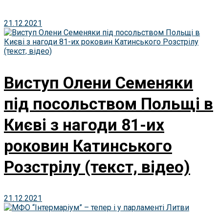
21.12.2021
Виступ Олени Семеняки
під посольством Польщі в
Києві з нагоди 81-их
роковин Катинського
Розстрілу (текст, відео)
21.12.2021