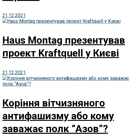
21.12.2021
Haus Montag презентував
проект Kraftquell у Києві
21.12.2021
Коріння вітчизняного
антифашизму або кому
заважає полк “Азов”?