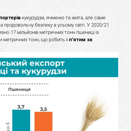
портерів
кукурудзи, ячменю та жита, але саме
 продовольчу безпеку в усьому світі. У 2020/21
изно 17 мільйонів метричних тонн пшениці із
 метричних тонн, що робить її
п’ятим за
.