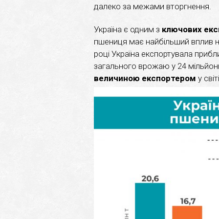
далеко за межами вторгнення.
Україна є одним з
ключових екс
пшениця має найбільший вплив на
році Україна експортувала прибл
загального врожаю у 24 мільйони
величиною експортером
у світі