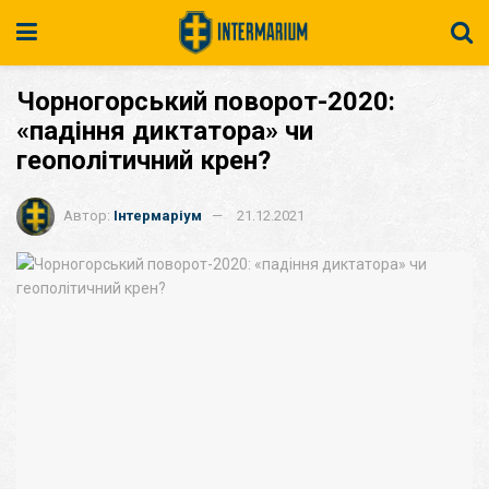
Чорногорський поворот-2020:
«падіння диктатора» чи
геополітичний крен?
Автор:
Інтермаріум
21.12.2021