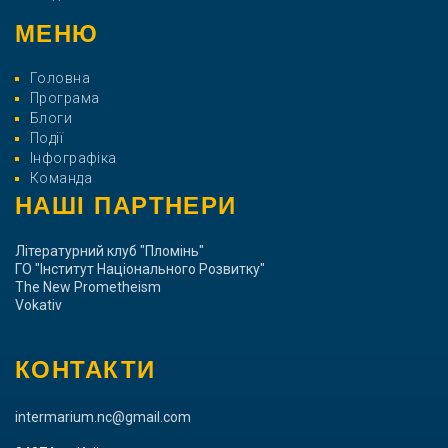
МЕНЮ
Головна
Програма
Блоги
Події
Інфографіка
Команда
НАШІ ПАРТНЕРИ
Літературний клуб "Пломінь"
ГО "Інститут Національного Розвитку"
The New Prometheism
Vokativ
КОНТАКТИ
intermarium.nc@gmail.com