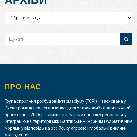
Архіви
ПРО НАС
Група сприяння розбудові Інтермаріуму (ГСРІ) – заснована у
Києві громадська організація і довгостроковий геополітичний
проект, що з 2016 р. здійснює помітний внесок у регіональну
інтеграцію на території між Балтійським, Чорним і Адріатичним
морями у відповідь на російську агресію і глобальні виклики
сьогодення.