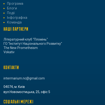
Програма
Блоги
Події
Інфографіка
Команда
НАШІ ПАРТНЕРИ
Літературний клуб "Пломінь"
ГО "Інститут Національного Розвитку"
The New Prometheism
Vokativ
КОНТАКТИ
intermarium.nc@gmail.com
04074, м. Київ
вул.Новомостицька, 25, офіс 5
СОЦІАЛЬНІ МЕРЕЖІ