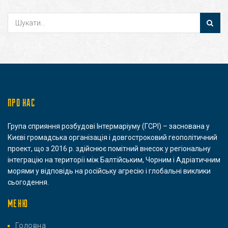
ПРО НАС
Група сприяння розбудові Інтермаріуму (ГСРІ) – заснована у
Києві громадська організація і довгостроковий геополітичний
проект, що з 2016 р. здійснює помітний внесок у регіональну
інтеграцію на території між Балтійським, Чорним і Адріатичним
морями у відповідь на російську агресію і глобальні виклики
сьогодення.
МЕНЮ
Головна