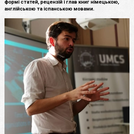
формі статей, рецензій і глав книг німецькою,
англійською та іспанською мовами.