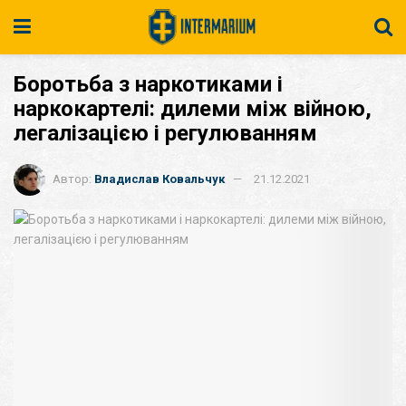
Боротьба з наркотиками і
наркокартелі: дилеми між війною,
легалізацією і регулюванням
Автор:
Владислав Ковальчук
21.12.2021