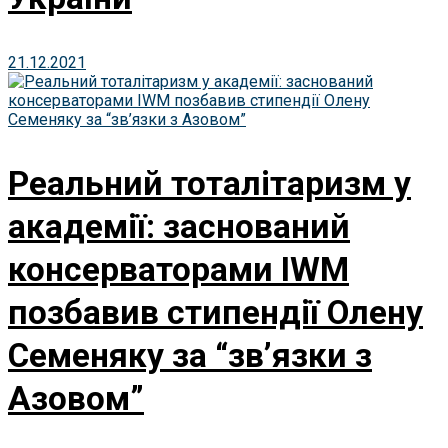
21.12.2021
Реальний тоталітаризм у
академії: заснований
консерваторами IWM
позбавив стипендії Олену
Семеняку за “зв’язки з
Азовом”