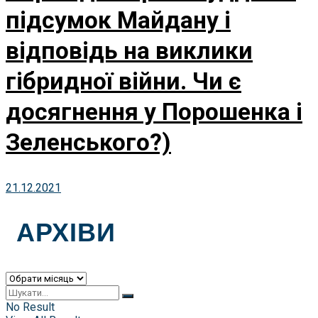
підсумок Майдану і
відповідь на виклики
гібридної війни. Чи є
досягнення у Порошенка і
Зеленського?)
21.12.2021
АРХІВИ
Архіви
No Result