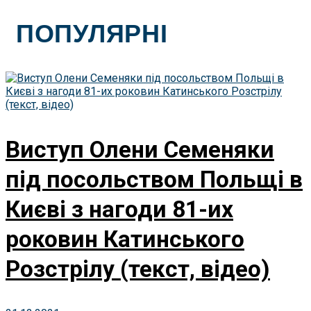
ПОПУЛЯРНІ
Виступ Олени Семеняки
під посольством Польщі в
Києві з нагоди 81-их
роковин Катинського
Розстрілу (текст, відео)