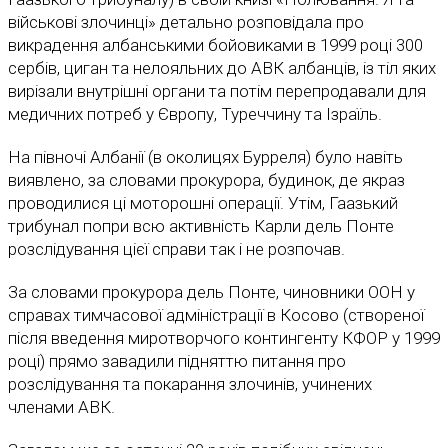
військові злочинці» детально розповідала про
викрадення албанськими бойовиками в 1999 році 300
сербів, циган та нелояльних до АВК албанців, із тіл яких
вирізали внутрішні органи та потім перепродавали для
медичних потреб у Європу, Туреччину та Ізраїль.
На півночі Албанії (в околицях Бурреля) було навіть
виявлено, за словами прокурора, будинок, де якраз
проводилися ці моторошні операції. Утім, Гаазький
трибунал попри всю активність Карли дель Понте
розслідування цієї справи так і не розпочав.
За словами прокурора дель Понте, чиновники ООН у
справах тимчасової адміністрації в Косово (створеної
після введення миротворчого контингенту КФОР у 1999
році) прямо завадили підняттю питання про
розслідування та покарання злочинів, учинених
членами АВК.