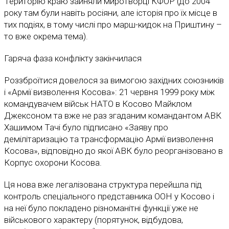
Територію краю зайняли миротворці КФОР (до 2004
року там були навіть росіяни, але історія про їх місце в
тих подіях, в тому числі про марш-кидок на Приштину –
то вже окрема тема).
Гаряча фаза конфлікту закінчилася
Роззброїтися довелося за вимогою західних союзників
і «Армії визволення Косова»: 21 червня 1999 року між
командувачем військ НАТО в Косово Майклом
Джексоном та вже не раз згаданим командантом АВК
Хашимом Тачі було підписано «Заяву про
демілітаризацію та трансформацію Армії визволення
Косова», відповідно до якої АВК було реорганізовано в
Корпус охорони Косова.
Ця нова вже легалізована структура перейшла під
контроль спеціального представника ООН у Косово і
на неї було покладено різноманітні функції уже не
військового характеру (порятунок, відбудова,