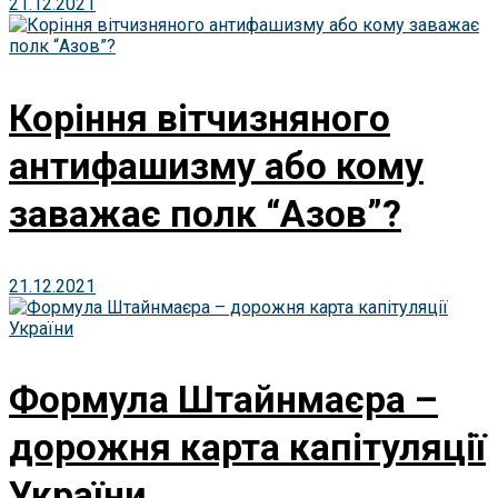
21.12.2021
Коріння вітчизняного
антифашизму або кому
заважає полк “Азов”?
21.12.2021
Формула Штайнмаєра –
дорожня карта капітуляції
України