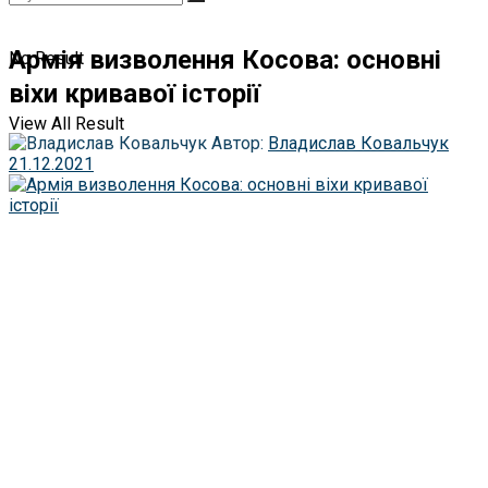
Армія визволення Косова: основні
No Result
віхи кривавої історії
View All Result
Автор:
Владислав Ковальчук
21.12.2021